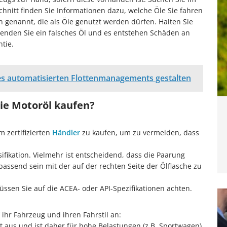
chnitt finden Sie Informationen dazu, welche Öle Sie fahren
 genannt, die als Öle genutzt werden dürfen. Halten Sie
enden Sie ein falsches Öl und es entstehen Schäden an
tie.
des automatisierten Flottenmanagements gestalten
Sie Motoröl kaufen?
m zertifizierten
Händler
zu kaufen, um zu vermeiden, dass
sifikation. Vielmehr ist entscheidend, dass die Paarung
s passend sein mit der auf der rechten Seite der Ölflasche zu
üssen Sie auf die ACEA- oder API-Spezifikationen achten.
ihr Fahrzeug und ihren Fahrstil an:
ht aus und ist daher für hohe Belastungen (z.B. Sportwagen)