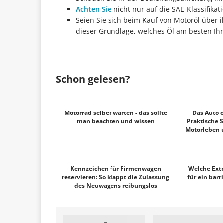
Achten Sie
nicht nur auf die SAE-Klassifikat
Seien Sie sich beim Kauf von Motoröl über 
dieser Grundlage, welches Öl am besten Ihr
Schon gelesen?
Motorrad selber warten - das sollte
Das Auto 
man beachten und wissen
Praktische S
Motorleben u
Kennzeichen für Firmenwagen
Welche Extr
reservieren: So klappt die Zulassung
für ein barr
des Neuwagens reibungslos