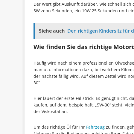
Der Wert gibt Auskunft darüber, wie schnell sich 
5W zehn Sekunden, ein 10W 25 Sekunden und ei
Siehe auch
Den richtigen Kindersitz für 
Wie finden Sie das richtige Motorö
Häufig wird nach einem professionellen Ölwechsel
man u.a. Informationen dazu, bei welchem Kilom
der nächste fällig wird. Auf diesem Zettel wird 
30“.
Hier lauert der erste Fallstrick: Es genügt nicht,
kaufen, auf dem, beispielhaft, „5W-30“ steht. Vi
der Viskosität an.
Um das richtige Öl für Ihr
Fahrzeug
zu finden, ge
Nehmen Sie die Bedienungsanleitung Ihres Fahrze