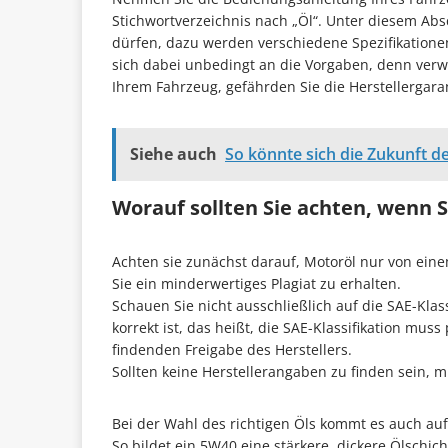
Stichwortverzeichnis nach „Öl“. Unter diesem Abs
dürfen, dazu werden verschiedene Spezifikationen
sich dabei unbedingt an die Vorgaben, denn verw
Ihrem Fahrzeug, gefährden Sie die Herstellergaran
Siehe auch
So könnte sich die Zukunft 
Worauf sollten Sie achten, wenn 
Achten sie zunächst darauf, Motoröl nur von eine
Sie ein minderwertiges Plagiat zu erhalten.
Schauen Sie nicht ausschließlich auf die SAE-Klas
korrekt ist, das heißt, die SAE-Klassifikation mus
findenden Freigabe des Herstellers.
Sollten keine Herstellerangaben zu finden sein, m
Bei der Wahl des richtigen Öls kommt es auch auf 
So bildet ein 5W40 eine stärkere, dickere Ölschic