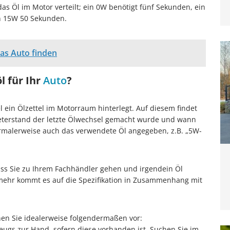
das Öl im Motor verteilt; ein 0W benötigt fünf Sekunden, ein
n 15W 50 Sekunden.
das Auto finden
l für Ihr
Auto
?
 ein Ölzettel im Motorraum hinterlegt. Auf diesem findet
eterstand der letzte Ölwechsel gemacht wurde und wann
normalerweise auch das verwendete Öl angegeben, z.B. „5W-
 dass Sie zu Ihrem Fachhändler gehen und irgendein Öl
elmehr kommt es auf die Spezifikation in Zusammenhang mit
hen Sie idealerweise folgendermaßen vor:
ugs zur Hand, sofern diese vorhanden ist. Suchen Sie im