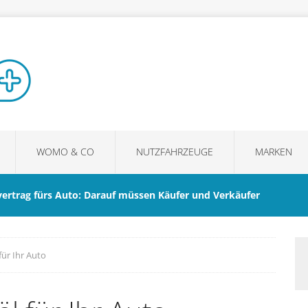
WOMO & CO
NUTZFAHRZEUGE
MARKEN
vertrag fürs Auto: Darauf müssen Käufer und Verkäufer
für Ihr Auto
m ein guter Sonnenschutz den Fahrkomfort im