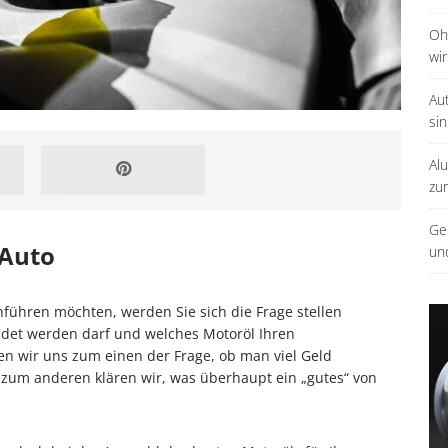
Oh
wir
Au
sin
Al
zu
Ge
 Auto
un
führen möchten, werden Sie sich die Frage stellen
et werden darf und welches Motoröl Ihren
n wir uns zum einen der Frage, ob man viel Geld
zum anderen klären wir, was überhaupt ein „gutes“ von