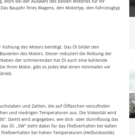
g, doch bei der Auswahl des besten Motoröls für Ihr
 Das Baujahr Ihres Wagens, den Motortyp, den Fahrzeugtyp
 Kühlung des Motors benötigt. Das Öl bildet den
auteilen des Motors. Dieser reduziert die Reibung der
. Neben der schmierenden hat Öl auch eine kühlende
Sie Ihren Motor, gibt es jedes Mal einen minimalen vor
Abrieb.
uchstaben und Zahlen, die auf Ölflaschen vorzufinden
ohen und niedrigen Temperaturen aus. Die Viskosität wird
-30“. Damit wird angegeben, wie dick- oder dünnflüssig das
st das Öl. „5W“ steht dabei für das Fließverhalten bei kalten
s Fließverhalten bei hohen Temperaturen (Heißviskosität).