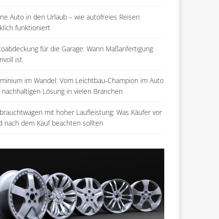
ne Auto in den Urlaub – wie autofreies Reisen
klich funktioniert
toabdeckung für die Garage: Wann Maßanfertigung
nvoll ist
uminium im Wandel: Vom Leichtbau-Champion im Auto
r nachhaltigen Lösung in vielen Branchen
brauchtwagen mit hoher Laufleistung: Was Käufer vor
d nach dem Kauf beachten sollten