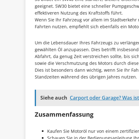
geeignet. 5W30 bietet eine schneller Pumpgeschwin
effektiveren Nutzung des Kraftstoffs führt.
Wenn Sie Ihr Fahrzeug vor allem im Stadtverkehr
Fahrten nutzen, empfiehlt sich ebenfalls ein Motor
Um die Lebensdauer Ihres Fahrzeugs zu verlänge
gewählten Öl anzupassen. Dies betrifft insbesond
Abfahrt, da genug Zeit verstreichen sollte, bis si
sowie die Verschmutzung des Motors durch diesen
Dies ist besonders dann wichtig, wenn Sie Ihr Fa
Standzeiten während des übrigen Jahres nutzen.
Siehe auch
Carport oder Garage? Was ist
Zusammenfassung
Kaufen Sie Motoröl nur von einem zertifizier
Schauen Sie in der Bedienungsanleitung Ih