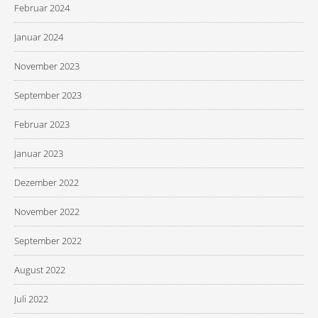
Februar 2024
Januar 2024
November 2023
September 2023
Februar 2023
Januar 2023
Dezember 2022
November 2022
September 2022
August 2022
Juli 2022