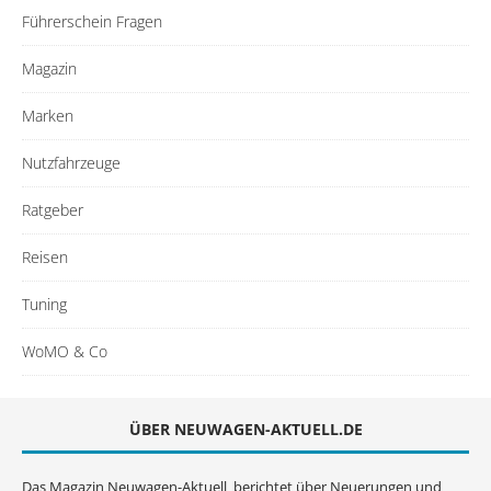
Führerschein Fragen
Magazin
Marken
Nutzfahrzeuge
Ratgeber
Reisen
Tuning
WoMO & Co
ÜBER NEUWAGEN-AKTUELL.DE
Das Magazin Neuwagen-Aktuell berichtet über Neuerungen und