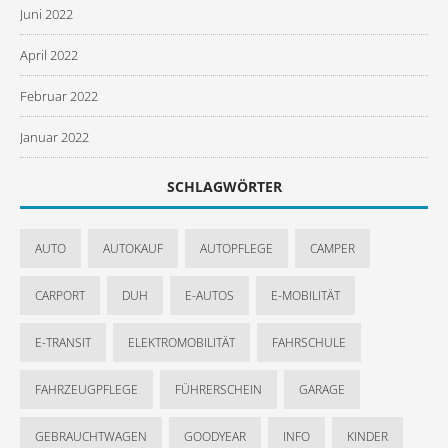
Juni 2022
April 2022
Februar 2022
Januar 2022
SCHLAGWÖRTER
AUTO
AUTOKAUF
AUTOPFLEGE
CAMPER
CARPORT
DUH
E-AUTOS
E-MOBILITÄT
E-TRANSIT
ELEKTROMOBILITÄT
FAHRSCHULE
FAHRZEUGPFLEGE
FÜHRERSCHEIN
GARAGE
GEBRAUCHTWAGEN
GOODYEAR
INFO
KINDER