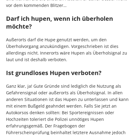
vor dem kommenden Blitzer…
Darf ich hupen, wenn ich überholen
möchte?
Außerorts darf die Hupe genutzt werden, um den
Überholvorgang anzukündigen. Vorgeschrieben ist dies
allerdings nicht. Innerorts wäre Hupen als Überholsignal zu
laut und ist deshalb verboten.
Ist grundloses Hupen verboten?
Ganz klar, ja! Gute Gründe sind lediglich die Nutzung als
Gefahrensignal oder außerorts als Überholsignal. In allen
anderen Situationen ist das Hupen zu unterlassen und kann
mit einem Bußgeld geahndet werden. Falls Sie jetzt an
Autokorsos denken sollten: Bei Sportereignissen oder
Hochzeiten toleriert die Polizei unnötiges Hupen
erfahrungsgemäß. Der Fragebogen der
Führerscheinprüfung beinhaltet letztere Ausnahme jedoch