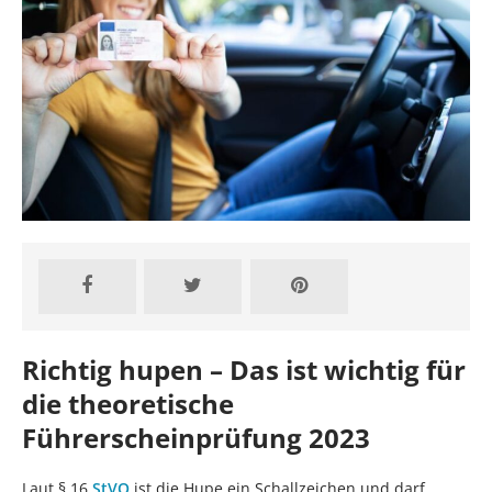
Richtig hupen – Das ist wichtig für
die theoretische
Führerscheinprüfung 2023
Laut § 16
StVO
ist die Hupe ein Schallzeichen und darf