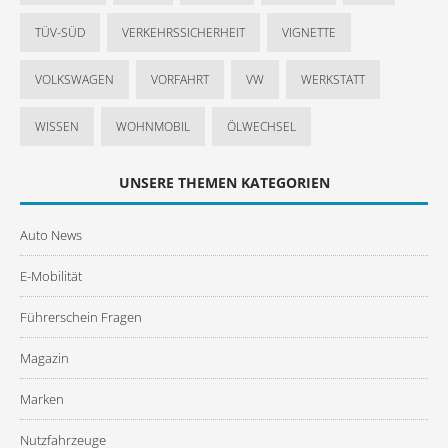
TÜV-SÜD
VERKEHRSSICHERHEIT
VIGNETTE
VOLKSWAGEN
VORFAHRT
VW
WERKSTATT
WISSEN
WOHNMOBIL
ÖLWECHSEL
UNSERE THEMEN KATEGORIEN
Auto News
E-Mobilität
Führerschein Fragen
Magazin
Marken
Nutzfahrzeuge