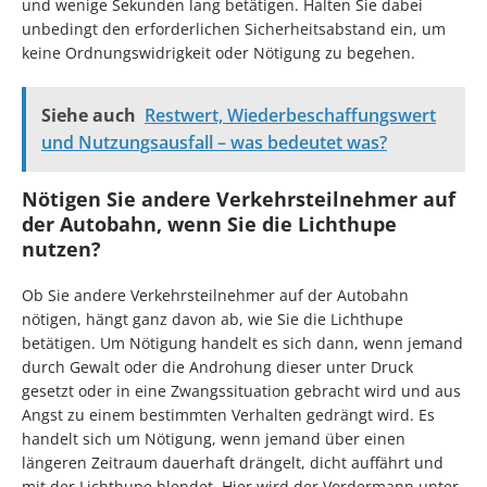
und wenige Sekunden lang betätigen. Halten Sie dabei
unbedingt den erforderlichen Sicherheitsabstand ein, um
keine Ordnungswidrigkeit oder Nötigung zu begehen.
Siehe auch
Restwert, Wiederbeschaffungswert
und Nutzungsausfall – was bedeutet was?
Nötigen Sie andere Verkehrsteilnehmer auf
der Autobahn, wenn Sie die Lichthupe
nutzen?
Ob Sie andere Verkehrsteilnehmer auf der Autobahn
nötigen, hängt ganz davon ab, wie Sie die Lichthupe
betätigen. Um Nötigung handelt es sich dann, wenn jemand
durch Gewalt oder die Androhung dieser unter Druck
gesetzt oder in eine Zwangssituation gebracht wird und aus
Angst zu einem bestimmten Verhalten gedrängt wird. Es
handelt sich um Nötigung, wenn jemand über einen
längeren Zeitraum dauerhaft drängelt, dicht auffährt und
mit der Lichthupe blendet. Hier wird der Vordermann unter