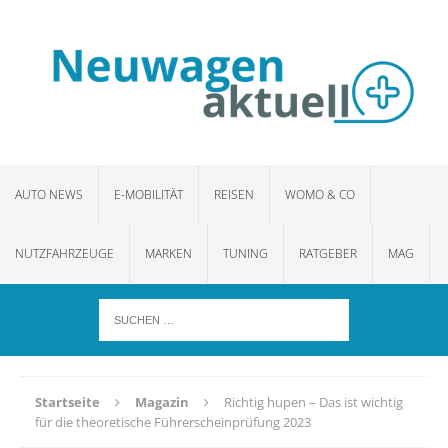
AUTO NEWS
E-MOBILITÄT
REISEN
WOMO & CO
NUTZFAHRZEUGE
MARKEN
TUNING
RATGEBER
MAG
Startseite
Magazin
Richtig hupen – Das ist wichtig
für die theoretische Führerscheinprüfung 2023