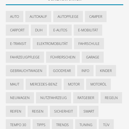
AUTO
AUTOKAUF
AUTOPFLEGE
CAMPER
CARPORT
DUH
E-AUTOS
E-MOBILITÄT
E-TRANSIT
ELEKTROMOBILITÄT
FAHRSCHULE
FAHRZEUGPFLEGE
FÜHRERSCHEIN
GARAGE
GEBRAUCHTWAGEN
GOODYEAR
INFO
KINDER
MAUT
MERCEDES-BENZ
MOTOR
MOTORÖL
NEUWAGEN
NUTZFAHRZEUG
RATGEBER
REGELN
REIFEN
REISEN
SICHERHEIT
SMART
TEMPO 30
TIPPS
TRENDS
TUNING
TÜV