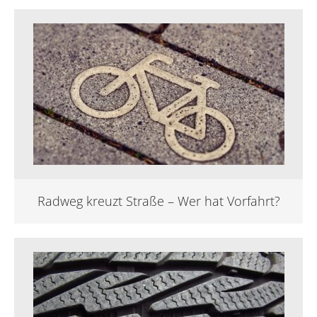
Radweg kreuzt Straße – Wer hat Vorfahrt?