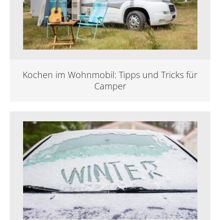
Kochen im Wohnmobil: Tipps und Tricks für
Camper