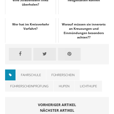
eine Straßenbahn links
neugestalten können
überholen?
Wer hat im Kreisverkehr
Worauf müssen sie innerorts
Vorfahrt?
an Kreuzungen und
Einmündungen besonders
achten??
FAHRSCHULE
FÜHRERSCHEIN
FÜHRERSCHEINPRÜFUNG
HUPEN
LICHTHUPE
VORHERIGER ARTIKEL
NÄCHSTER ARTIKEL