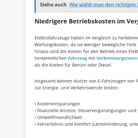
Siehe auch
Wie wählt man den richtigen 
Niedrigere Betriebskosten im Ve
Elektrofahrzeuge haben im Vergleich zu herkömm
Wartungskosten, da sie weniger bewegliche Teile
hinaus sind die Kosten für den Betrieb eines Elek
herkömmlichen
Fahrzeug
mit
Verbrennungsmoto
als die Kosten für Benzin oder Diesel.
Insgesamt können Nutzer von E-Fahrzeugen von fol
zur Energie- und Verkehrswende leisten:
• Kosteneinsparungen
• finanzielle Anreize, Steuervergünstigungen und
• Umweltfreundlichkeit
• Fahrerlebnis und Komfort (Lärmminderung, unter