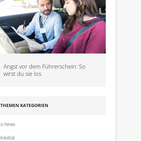
Angst vor dem Führerschein: So
wirst du sie los
THEMEN KATEGORIEN
to News
obilität