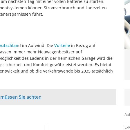
m nächsten Tag mit einer vollen Batterie zu starten.
ementsystemen können Stromverbrauch und Ladezeiten
tenersparnissen führt.
eutschlan
d im Aufwind. Die
Vorteile
in Bezug auf
assen immer mehr Neuwagenbesitzer auf
Möglichkeit des Ladens in der heimischen Garage wird die
ngssicherheit und Komfort gewährleistet werden. Es bleibt
rentwickelt und ob die Verkehrswende bis 2035 tatsächlich
 müssen Sie achten
Au
E-M