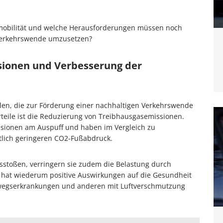
romobilität und welche Herausforderungen müssen noch
Verkehrswende umzusetzen?
sionen und Verbesserung der
teilen, die zur Förderung einer nachhaltigen Verkehrswende
rteile ist die Reduzierung von Treibhausgasemissionen.
ssionen am Auspuff und haben im Vergleich zu
lich geringeren CO2-Fußabdruck.
sstoßen, verringern sie zudem die Belastung durch
s hat wiederum positive Auswirkungen auf die Gesundheit
wegserkrankungen und anderen mit Luftverschmutzung