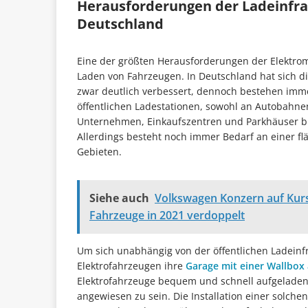
Herausforderungen der Ladeinfras
Deutschland
Eine der größten Herausforderungen der Elektromob
Laden von Fahrzeugen. In Deutschland hat sich die
zwar deutlich verbessert, dennoch bestehen immer
öffentlichen Ladestationen, sowohl an Autobahne
Unternehmen, Einkaufszentren und Parkhäuser b
Allerdings besteht noch immer Bedarf an einer f
Gebieten.
Siehe auch
Volkswagen Konzern auf Kurs
Fahrzeuge in 2021 verdoppelt
Um sich unabhängig von der öffentlichen Ladeinf
Elektrofahrzeugen ihre
Garage mit einer Wallbox
Elektrofahrzeuge bequem und schnell aufgeladen
angewiesen zu sein. Die Installation einer solche