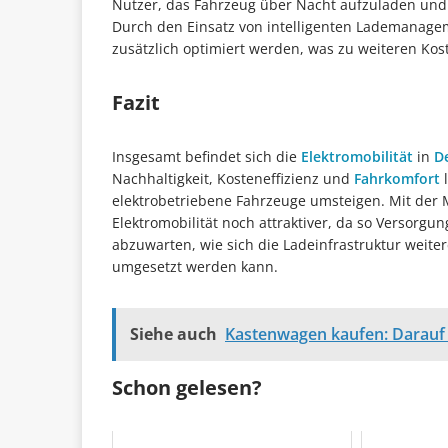
Nutzer, das Fahrzeug über Nacht aufzuladen und a
Durch den Einsatz von intelligenten Lademanag
zusätzlich optimiert werden, was zu weiteren Kos
Fazit
Insgesamt befindet sich die
Elektromobilität
in
D
Nachhaltigkeit, Kosteneffizienz und
Fahrkomfort
l
elektrobetriebene Fahrzeuge umsteigen. Mit der 
Elektromobilität noch attraktiver, da so Versorgu
abzuwarten, wie sich die Ladeinfrastruktur weite
umgesetzt werden kann.
Siehe auch
Kastenwagen kaufen: Darauf
Schon gelesen?