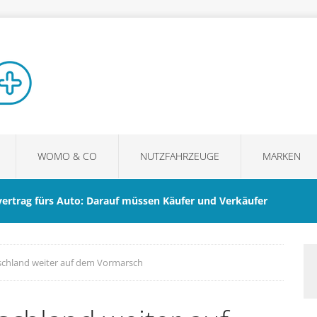
WOMO & CO
NUTZFAHRZEUGE
MARKEN
vertrag fürs Auto: Darauf müssen Käufer und Verkäufer
tschland weiter auf dem Vormarsch
m ein guter Sonnenschutz den Fahrkomfort im