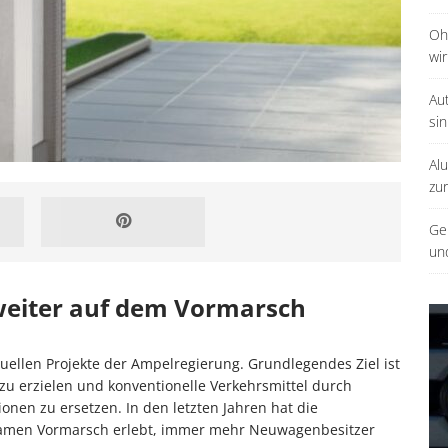
Oh
wir
Au
sin
Al
zu
Ge
un
 weiter auf dem Vormarsch
uellen Projekte der Ampelregierung. Grundlegendes Ziel ist
zu erzielen und konventionelle Verkehrsmittel durch
nen zu ersetzen. In den letzten Jahren hat die
tsamen Vormarsch erlebt, immer mehr Neuwagenbesitzer