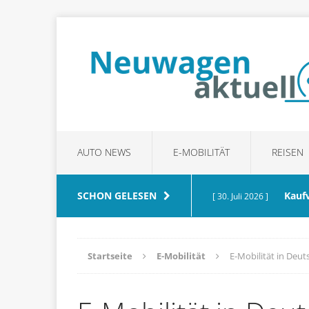
AUTO NEWS
E-MOBILITÄT
REISEN
SCHON GELESEN
Kauf
[ 30. Juli 2026 ]
achten
RATGEBER
Startseite
E-Mobilität
E-Mobilität in Deu
Waru
[ 21. Juli 2026 ]