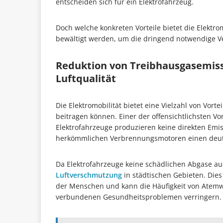
entscheiden sich für ein Elektrofahrzeug.
Doch welche konkreten Vorteile bietet die Elekt
bewältigt werden, um die dringend notwendige 
Reduktion von Treibhausgasemis
Luftqualität
Die Elektromobilität bietet eine Vielzahl von Vor
beitragen können. Einer der offensichtlichsten Vo
Elektrofahrzeuge produzieren keine direkten Emi
herkömmlichen Verbrennungsmotoren einen deut
Da Elektrofahrzeuge keine schädlichen Abgase au
Luftverschmutzung
in städtischen Gebieten. Die
der Menschen und kann die Häufigkeit von Atem
verbundenen Gesundheitsproblemen verringern.