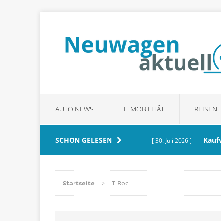
AUTO NEWS
E-MOBILITÄT
REISEN
SCHON GELESEN
Kauf
[ 30. Juli 2026 ]
achten
RATGEBER
Startseite
T-Roc
Waru
[ 21. Juli 2026 ]