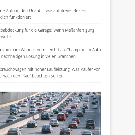
ne Auto in den Urlaub – wie autofreies Reisen
klich funktioniert
toabdeckung für die Garage: Wann Maßanfertigung
nvoll ist
uminium im Wandel: Vom Leichtbau-Champion im Auto
r nachhaltigen Lösung in vielen Branchen
brauchtwagen mit hoher Laufleistung: Was Käufer vor
d nach dem Kauf beachten sollten