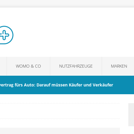
WOMO & CO
NUTZFAHRZEUGE
MARKEN
vertrag fürs Auto: Darauf müssen Käufer und Verkäufer
m ein guter Sonnenschutz den Fahrkomfort im