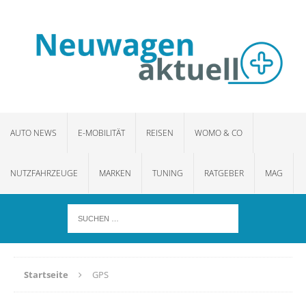
AUTO NEWS
E-MOBILITÄT
REISEN
WOMO & CO
NUTZFAHRZEUGE
MARKEN
TUNING
RATGEBER
MAG
Startseite
GPS