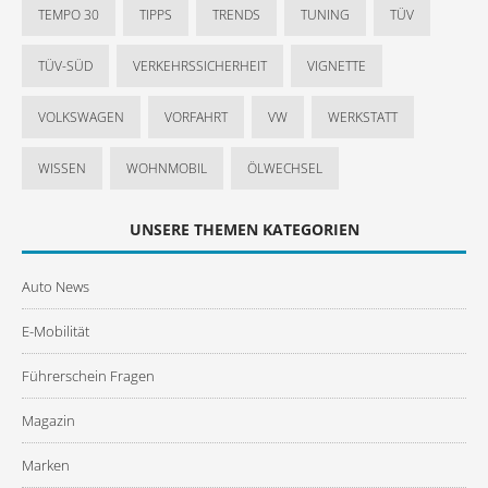
TEMPO 30
TIPPS
TRENDS
TUNING
TÜV
TÜV-SÜD
VERKEHRSSICHERHEIT
VIGNETTE
VOLKSWAGEN
VORFAHRT
VW
WERKSTATT
WISSEN
WOHNMOBIL
ÖLWECHSEL
UNSERE THEMEN KATEGORIEN
Auto News
E-Mobilität
Führerschein Fragen
Magazin
Marken