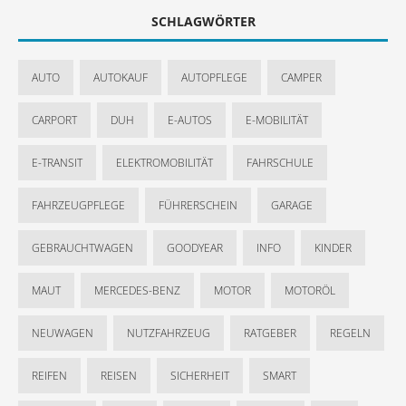
SCHLAGWÖRTER
AUTO
AUTOKAUF
AUTOPFLEGE
CAMPER
CARPORT
DUH
E-AUTOS
E-MOBILITÄT
E-TRANSIT
ELEKTROMOBILITÄT
FAHRSCHULE
FAHRZEUGPFLEGE
FÜHRERSCHEIN
GARAGE
GEBRAUCHTWAGEN
GOODYEAR
INFO
KINDER
MAUT
MERCEDES-BENZ
MOTOR
MOTORÖL
NEUWAGEN
NUTZFAHRZEUG
RATGEBER
REGELN
REIFEN
REISEN
SICHERHEIT
SMART