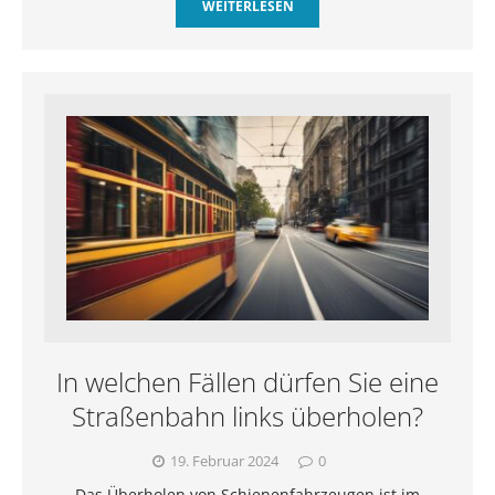
WEITERLESEN
In welchen Fällen dürfen Sie eine
Straßenbahn links überholen?
19. Februar 2024
0
Das Überholen von Schienenfahrzeugen ist im