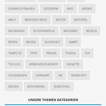
GEBRAUCHTWAGEN
GOODYEAR
INFO
KINDER
MAUT
MERCEDES-BENZ
MOTOR
MOTORÖL
NEUWAGEN
NUTZFAHRZEUG
RATGEBER
REGELN
REIFEN
REISEN
SICHERHEIT
SMART
TEMPO 30
TIPPS
TRENDS
TUNING
TÜV
TÜV-SÜD
VERKEHRSSICHERHEIT
VIGNETTE
VOLKSWAGEN
VORFAHRT
VW
WERKSTATT
WISSEN
WOHNMOBIL
ÖLWECHSEL
UNSERE THEMEN KATEGORIEN