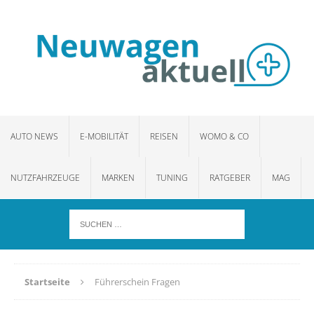
AUTO NEWS
E-MOBILITÄT
REISEN
WOMO & CO
NUTZFAHRZEUGE
MARKEN
TUNING
RATGEBER
MAG
Startseite
Führerschein Fragen